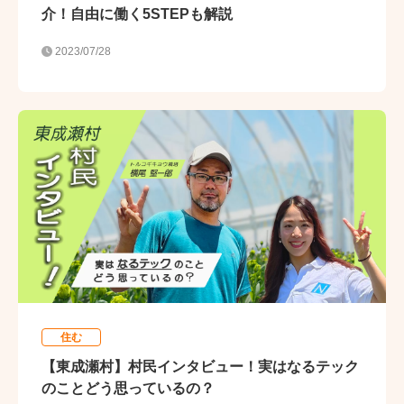
介！自由に働く5STEPも解説
2023/07/28
住む
【東成瀬村】村民インタビュー！実はなるテック
のことどう思っているの？