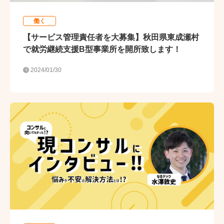
働く
【サービス管理責任者を大募集】秋田県東成瀬村
で就労継続支援B型事業所を開所致します！
2024/01/30