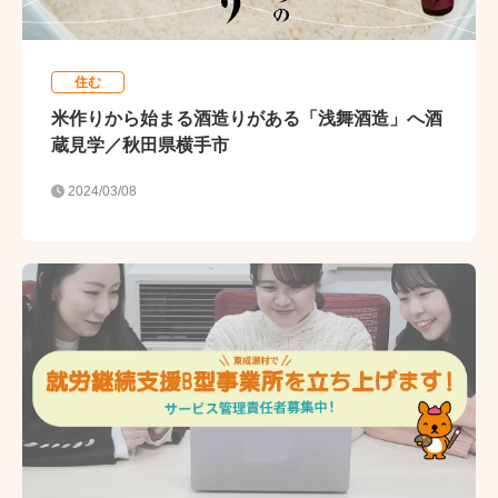
住む
米作りから始まる酒造りがある「浅舞酒造」へ酒
蔵見学／秋田県横手市
2024/03/08