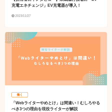
充電エネチェンジ」EV充電器が導入！
2023/11/27
働く
「Webライターやめとけ」は間違い！むしろやる
べき3つの理由を現役ライターが解説