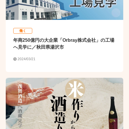
働く
年商250億円の大企業「Orbray株式会社」の工場
へ見学に／秋田県湯沢市
2024/03/21