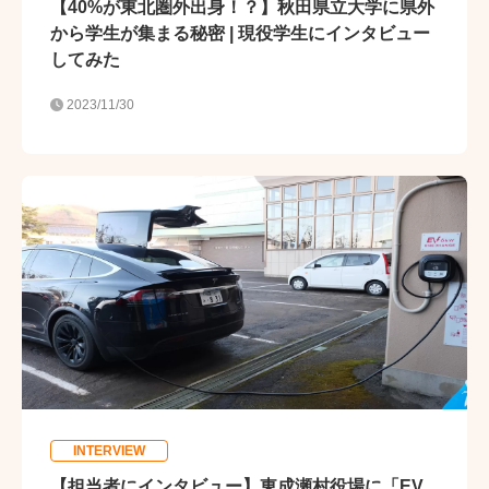
【40%が東北圏外出身！？】秋田県立大学に県外
から学生が集まる秘密 | 現役学生にインタビュー
してみた
2023/11/30
INTERVIEW
【担当者にインタビュー】東成瀬村役場に「EV