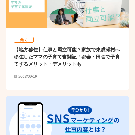
働く
【地方移住】仕事と両立可能？家族で東成瀬村へ
移住したママの子育て奮闘記！都会・田舎で子育
てするメリット・デメリットも
2023/09/19