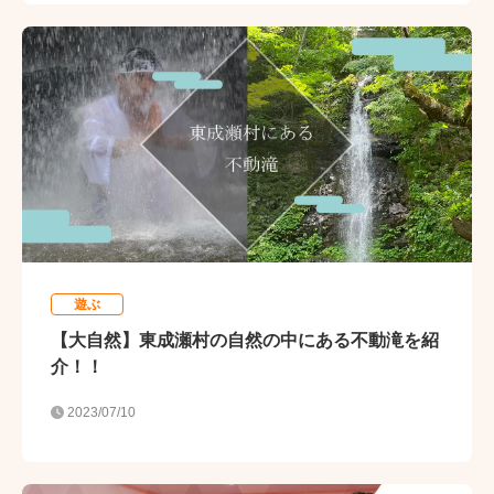
遊ぶ
【大自然】東成瀬村の自然の中にある不動滝を紹
介！！
2023/07/10