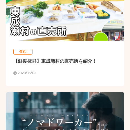
住む
【鮮度抜群】東成瀬村の直売所を紹介！
2023/06/19