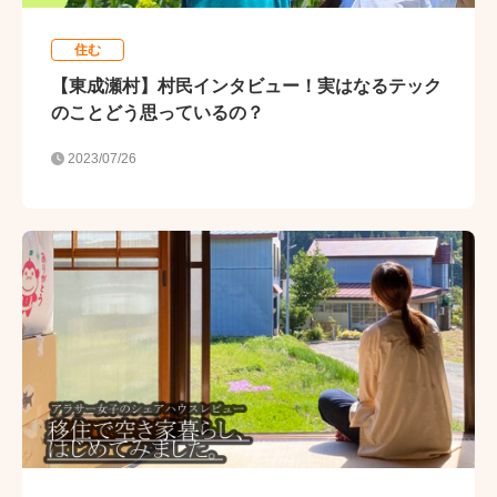
住む
【東成瀬村】村民インタビュー！実はなるテック
のことどう思っているの？
2023/07/26