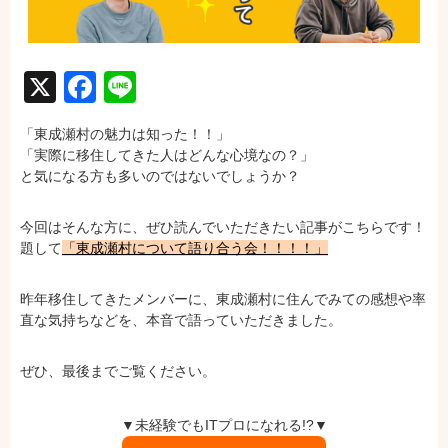
X
Facebook
Line
「東成瀬村の魅力は知った！！」
「実際に移住してきた人はどんな心境なの？」
と気になる方も多いのではないでしょうか？
今回はそんな方に、ぜひ読んでいただきたい記事がこちらです！
題して
「東成瀬村について語り合う会！！！！」
昨年移住してきたメンバーに、東成瀬村に住んでみての感想や率
直な気持ちなどを、本音で語っていただきました。
ぜひ、最後までご覧ください。
▼未経験でもITプロになれる!?▼