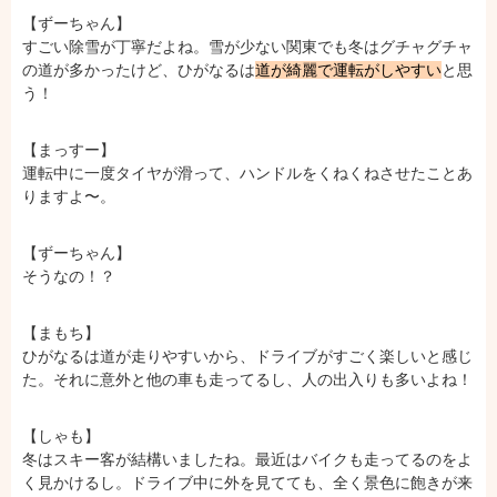
【ずーちゃん】
すごい除雪が丁寧だよね。雪が少ない関東でも冬はグチャグチャ
の道が多かったけど、ひがなるは
道が綺麗で運転がしやすい
と思
う！
【まっすー】
運転中に一度タイヤが滑って、ハンドルをくねくねさせたことあ
りますよ〜。
【ずーちゃん】
そうなの！？
【まもち】
ひがなるは道が走りやすいから、ドライブがすごく楽しいと感じ
た。それに意外と他の車も走ってるし、人の出入りも多いよね！
【しゃも】
冬はスキー客が結構いましたね。最近はバイクも走ってるのをよ
く見かけるし。ドライブ中に外を見てても、全く景色に飽きが来