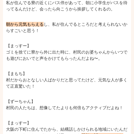
私が住んでる寮の近くにバス停があって、朝に小学生がバスを待
ってるんだけど、会ったら向こうから挨拶してくれるの。
朝から元気もらえる
し、私が住んでるところだと考えられないか
らすごいと思う！
【まっすー】
ゴミを捨てに寮から外に出た時に、村民のお婆ちゃんからいつで
も遊びにおいでと声をかけてもらったんだよね〜。
【まもち】
村だからおとなしい人ばかりだと思ってたけど、元気な人が多く
て正直驚いた！
【ずーちゃん】
村民の人たちは、想像してたよりも何倍もアクティブだよね！
【まっすー】
大阪の下町に住んでたから、結構話しかけられる地域にいたんだ