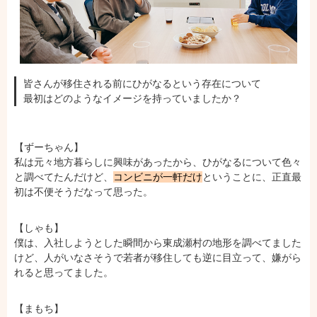
皆さんが移住される前にひがなるという存在について
最初はどのようなイメージを持っていましたか？
【ずーちゃん】
私は元々地方暮らしに興味があったから、ひがなるについて色々
と調べてたんだけど、
コンビニが一軒だけ
ということに、正直最
初は不便そうだなって思った。
【しゃも】
僕は、入社しようとした瞬間から東成瀬村の地形を調べてました
けど、人がいなさそうで若者が移住しても逆に目立って、嫌がら
れると思ってました。
【まもち】