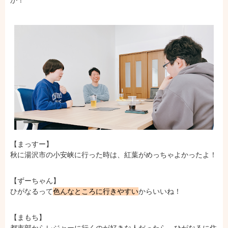
か！
【まっすー】
秋に湯沢市の小安峡に行った時は、紅葉がめっちゃよかったよ！
【ずーちゃん】
ひがなるって
色んなところに行きやすい
からいいね！
【まもち】