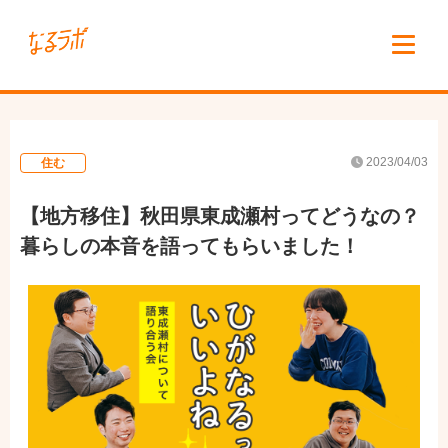
2023/04/03
住む
【地方移住】秋田県東成瀬村ってどうなの？
暮らしの本音を語ってもらいました！