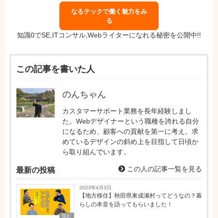
なるテックで働く魅力をみ
る
知識0でSE,ITコンサル,Webライターになれる秘密を公開中!!
この記事を書いた人
のんちゃん
カスタマーサポート業務を長年経験しまし
た。Webデザイナーという職種を誇れる自分
になるため、顧客への貢献を第一に考え、求
めているデザインの斜め上を目指して日頃か
ら取り組んでいます。
この人の記事一覧を見る
最新の投稿
2023年4月3日
【地方移住】秋田県東成瀬村ってどうなの？暮
らしの本音を語ってもらいました！
住む