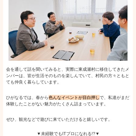
会を通して話を聞いてみると、実際に東成瀬村に移住してきたメ
ンバーは、皆が生活そのものを楽しんでいて、村民の方々ともと
ても仲良く暮らしています。
ひがなるでは、春から
色んなイベントが目白押し
で、私達がまだ
体験したことがない魅力がたくさん詰まっています。
ぜひ、観光などで遊びに来ていただけると嬉しいです。
▼未経験でもITプロになれる!?▼