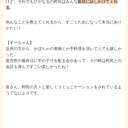
けど、それでもひがなるの村民はみんな
親切に話しかけてくれ
る
。
色んなことを教えてくれるから、すごくためになって本当にあり
がたい！
【ずーちゃん】
近所の方から、かぼちゃの煮物とか手料理を頂いてとても嬉しか
った。
直売所の最終日に芋の子汁を配る会があって、その時は村民との
会話も弾んですごい楽しかったね！
皆さん、村民の方々と楽しくコミュニケーションをされているよ
うでなによりです。