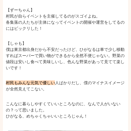
【ずーちゃん】
村民が自らイベントを主催してるのがスゴイよね。
各集落の人たちが主体になってイベントの開催や運営をしてるの
にはビックリした！
【しゃも】
僕は東京都出身だから不安だったけど、ひがなるは車で少し移動
すればスーパーで買い物ができるから全然不便じゃない。野菜の
値段は安いし食べて美味しいし、色んな野菜があって見てて楽し
いです！
村民もみんな元気で優しい
人ばかりだし、僕のマイナスイメージ
が全然見えてこない。
こんなに暮らしやすくていいところなのに、なんで人がいない
の？って思いました。
ひがなる、めちゃくちゃいいところじゃん！