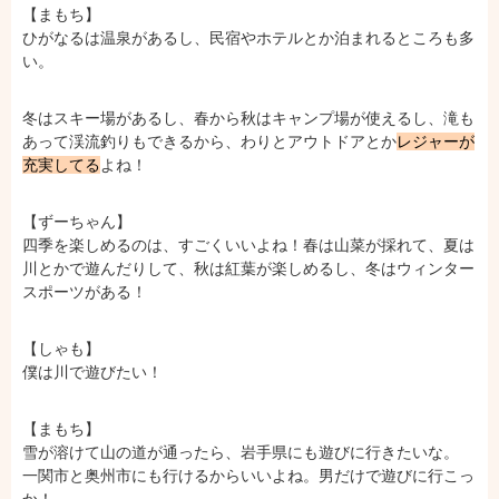
【まもち】
ひがなるは温泉があるし、民宿やホテルとか泊まれるところも多
い。
冬はスキー場があるし、春から秋はキャンプ場が使えるし、滝も
あって渓流釣りもできるから、わりとアウトドアとか
レジャーが
充実してる
よね！
【ずーちゃん】
四季を楽しめるのは、すごくいいよね！春は山菜が採れて、夏は
川とかで遊んだりして、秋は紅葉が楽しめるし、冬はウィンター
スポーツがある！
【しゃも】
僕は川で遊びたい！
【まもち】
雪が溶けて山の道が通ったら、岩手県にも遊びに行きたいな。
一関市と奥州市にも行けるからいいよね。男だけで遊びに行こっ