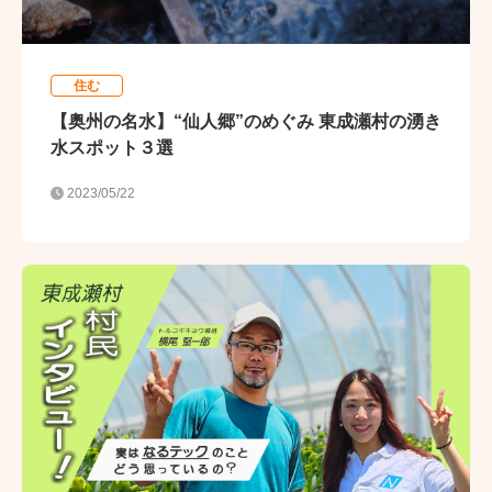
住む
【奥州の名水】“仙人郷”のめぐみ 東成瀬村の湧き
水スポット３選
2023/05/22