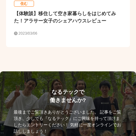
住む
【体験談】移住して空き家暮らしをはじめてみ
た！アラサー女子のシェアハウスレビュー
2023/03/06
なるテックで
働きませんか?
最後までご覧頂きありがとうございました。 記事をご覧
頂き、少しでも『なるテック』にご興味を持って頂けま
したらエントリーください！ 気軽に一度オンラインでお
話ししましょう！