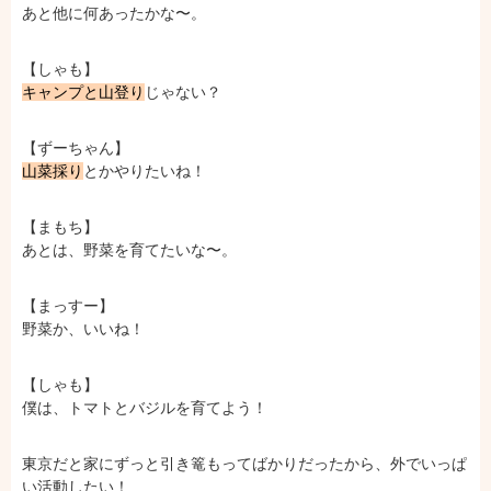
あと他に何あったかな〜。
【しゃも】
キャンプと山登り
じゃない？
【ずーちゃん】
山菜採り
とかやりたいね！
【まもち】
あとは、野菜を育てたいな〜。
【まっすー】
野菜か、いいね！
【しゃも】
僕は、トマトとバジルを育てよう！
東京だと家にずっと引き篭もってばかりだったから、外でいっぱ
い活動したい！