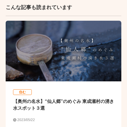
こんな記事も読まれています
住む
【奥州の名水】“仙人郷”のめぐみ 東成瀬村の湧き
水スポット３選
2023/05/22