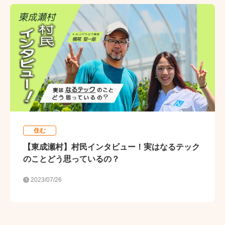
住む
【東成瀬村】村民インタビュー！実はなるテック
のことどう思っているの？
2023/07/26