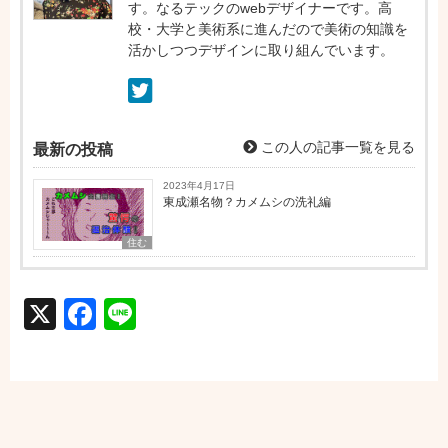
す。なるテックのwebデザイナーです。高
校・大学と美術系に進んだので美術の知識を
活かしつつデザインに取り組んでいます。
この人の記事一覧を見る
最新の投稿
2023年4月17日
東成瀬名物？カメムシの洗礼編
住む
X
Facebook
Line