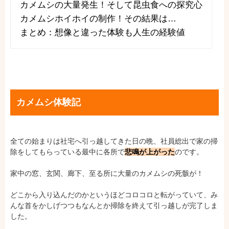
カメムシの大量発生！そして昆虫食への探究心
カメムシホイホイの制作！その結果は…
まとめ：想像と違った体験も人生の経験値
カメムシ体験記
全ての始まりは社宅へ引っ越してきた日の晩、社員総出で家の掃
除をしてもらっている最中に各所で
悲鳴が上がった
のです。
家中の窓、玄関、廊下、至る所に大量のカメムシの死骸が！
どこから入り込んだのかというほどコロコロと転がっていて、み
んな首をかしげつつもなんとか掃除を終えて引っ越しが完了しま
した。