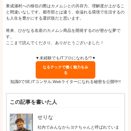
東成瀬村への移住の際はカメムシとの共存力、理解度が上がるこ
と間違いなしです。都市部とは違う、命溢れる環境で生活するの
も人生を豊かにする選択肢だと思います。
将来、ひがなる名産のカメムシ商品を開発するのが密かな夢で
す。
ここまで読んでくださり、ありがとうございました！
▼未経験でもITプロになれる!?▼
なるテックで働く魅力をみ
る
知識0でSE,ITコンサル,Webライターになれる秘密を公開中!!
この記事を書いた人
せりな
社内でみんなからヨナちゃんと呼ばれていま