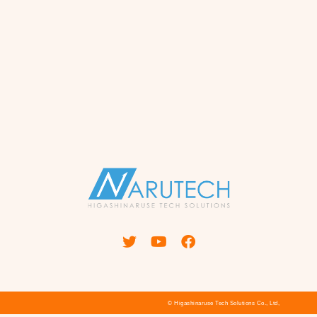
© Higashinaruse Tech Solutions Co., Ltd,