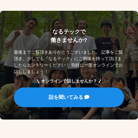
なるテックで
働きませんか?
最後までご覧頂きありがとうございました。 記事をご覧
頂き、少しでも『なるテック』にご興味を持って頂けま
したらエントリーください！ 気軽に一度オンラインでお
話ししましょう！
オンラインで話しませんか？
話を聞いてみる