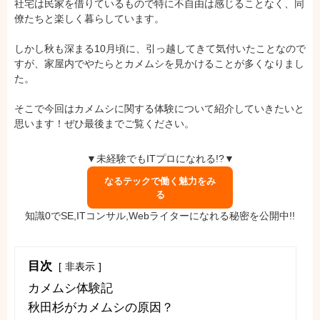
社宅は民家を借りているもので特に不自由は感じることなく、同
僚たちと楽しく暮らしています。
しかし秋も深まる10月頃に、引っ越してきて気付いたことなので
すが、家屋内でやたらとカメムシを見かけることが多くなりまし
た。
そこで今回はカメムシに関する体験について紹介していきたいと
思います！ぜひ最後までご覧ください。
▼未経験でもITプロになれる!?▼
なるテックで働く魅力をみ
る
知識0でSE,ITコンサル,Webライターになれる秘密を公開中!!
目次
非表示
カメムシ体験記
秋田杉がカメムシの原因？