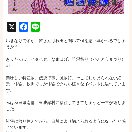
X
Facebook
Line
いきなりですが、皆さんは秋田と聞いて何を思い浮かべるでしょ
うか？
きりたんぽ、ハタハタ、なまはげ、竿燈祭り（かんとうまつり）
etc…
美味しい特産物、伝統行事、風物詩、そこでしか見られない絶
景、体験。秋田でしか体験できない様々なイベントに溢れていま
す。
私は秋田県南部、東成瀬村に移住してきてちょうど一年が経ちま
した。
社宅に移り住んでから、自然により触れられるようになったと感
じています。