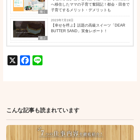
へ移住したママの子育て奮闘記！都会・田舎で
子育てするメリット・デメリットも
働く
2023年7月19日
【幸せを呼ぶ】話題の高級スイーツ「DEAR
BUTTER SAND」実食レポート！
遊ぶ
X
Facebook
Line
こんな記事も読まれています