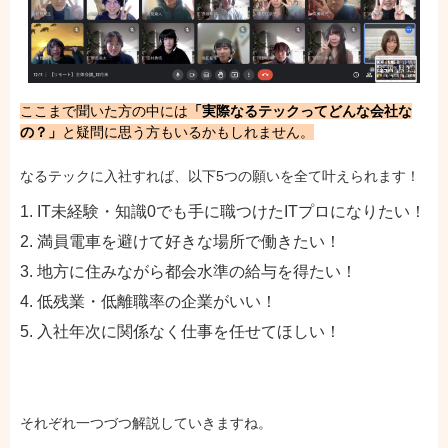
ここまで聞いた方の中には
「実際なるテックってどんな会社な
の？」
と疑問に思う方もいるかもしれません。
なるテックに入社すれば、以下5つの願いを全て叶えられます！
IT未経験・知識0でも手に職つけたITプロになりたい！
満員電車を避けて好きな場所で働きたい！
地方に住みながら都会水準の給与を得たい！
低残業・低離職率の企業がいい！
入社年次に関係なく仕事を任せてほしい！
それぞれ一つづつ解説していきますね。