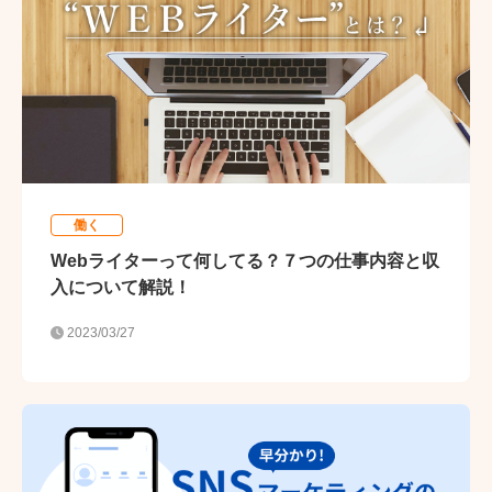
働く
Webライターって何してる？７つの仕事内容と収
入について解説！
2023/03/27