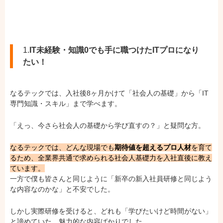
1.
IT未経験・知識0でも手に職つけたITプロになり
たい！
なるテックでは、入社後8ヶ月かけて「社会人の基礎」から「IT
専門知識・スキル」まで学べます。
「えっ、今さら社会人の基礎から学び直すの？」と疑問な方。
なるテックでは、どんな現場でも
期待値を超えるプロ人材
を育て
るため、全業界共通で求められる社会人基礎力を入社直後に教え
ています。
一方で僕も皆さんと同じように「新卒の新入社員研修と同じよう
な内容なのかな」と不安でした。
しかし実際研修を受けると、どれも「学びたいけど時間がない」
と諦めていた、魅力的な内容ばかりでした。