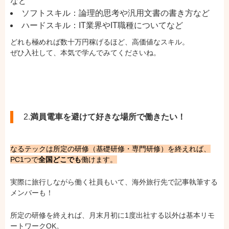
など
ソフトスキル：論理的思考や汎用文書の書き方など
ハードスキル：IT業界やIT職種についてなど
どれも極めれば数十万円稼げるほど、高価値なスキル。
ぜひ入社して、本気で学んでみてくださいね。
2.
満員電車を避けて好きな場所で働きたい！
なるテックは所定の研修（基礎研修・専門研修）を終えれば、
PC1つで
全国どこでも
働けます。
実際に旅行しながら働く社員もいて、海外旅行先で記事執筆する
メンバーも！
所定の研修を終えれば、月末月初に1度出社する以外は基本リモ
ートワークOK。