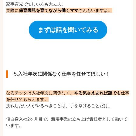
家事育児で忙しい方も大丈夫。
実際に
保育園児を育てながら働くママ
さんもいますよ。
まずは話を聞いてみる
5.
入社年次に関係なく仕事を任せてほしい！
なるテックは入社年次に関係なく、
やる気さえあれば誰でも
仕事
を任せてもらえます。
挑戦したい人がやるべきことは、手を挙げることだけ。
僕自身入社2ヶ月目で、新規事業の立ち上げ責任者として動いて
います。