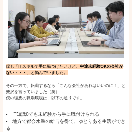
僕も「ITスキルで手に職つけたいけど、
中途未経験OKの会社が
ない
・・・」と悩んでいました。
その一方で、転職するなら「こんな会社があればいいのに！」と
贅沢を言っていました（笑）
僕の理想の職場環境は、以下の通りです。
IT知識0でも未経験から手に職付けられる
地方で都会水準の給与を得て、ゆとりある生活ができ
る