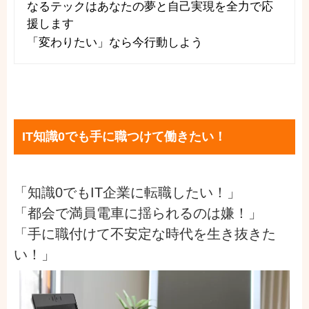
なるテックはあなたの夢と自己実現を全力で応
援します
「変わりたい」なら今行動しよう
IT知識0でも手に職つけて働きたい！
「知識0でもIT企業に転職したい！」
「都会で満員電車に揺られるのは嫌！」
「手に職付けて不安定な時代を生き抜きた
い！」