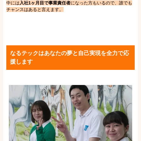
中には
入社1ヶ月目で事業責任者
になった方もいるので、誰でも
チャンスはあると言えます。
なるテックはあなたの夢と自己実現を全力で応
援します