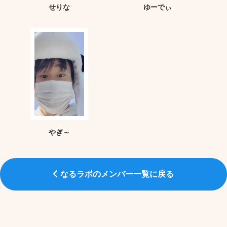
せりな
ゆーでぃ
やぎ～
なるラボのメンバー一覧に戻る