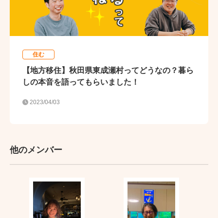
住む
【地方移住】秋田県東成瀬村ってどうなの？暮ら
しの本音を語ってもらいました！
2023/04/03
他のメンバー