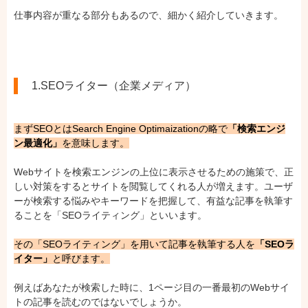
仕事内容が重なる部分もあるので、細かく紹介していきます。
1.SEOライター（企業メディア）
まずSEOとはSearch Engine Optimaizationの略で
「検索エンジ
ン最適化」
を意味します。
Webサイトを検索エンジンの上位に表示させるための施策で、正
しい対策をするとサイトを閲覧してくれる人が増えます。ユーザ
ーが検索する悩みやキーワードを把握して、有益な記事を執筆す
ることを「SEOライティング」といいます。
その「SEOライティング」を用いて記事を執筆する人を
「SEOラ
イター」
と呼びます。
例えばあなたが検索した時に、1ページ目の一番最初のWebサイ
トの記事を読むのではないでしょうか。