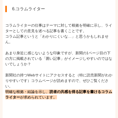
6.コラムライター
コラムライターの仕事はテーマに対して根拠を明確に示し、ライ
ターとしての意見を述べる記事を書くことです。
コラム記事というと「わかりにくいな…」と思うかもしれませ
ん。
あまり身近に感じないような印象ですが、新聞の1ページ目の下
の方に掲載されている「囲い記事」がイメージしやすいのではな
いでしょうか？
新聞社の持つWebサイトにアクセスすると（特に読売新聞がわか
りやすいです）コラムページが読めますので、ぜひご覧くださ
い。
明確な根拠・結論を示し、
読者の共感を得る記事を書けるコラム
ライター
が求められています。