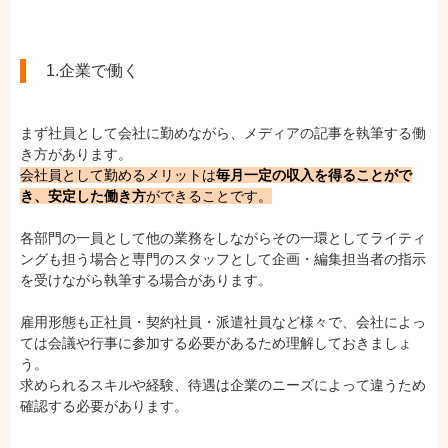
1.企業で働く
まず社員として会社に勤めながら、メディアの記事を執筆する働
き方があります。
会社員として勤めるメリットは
毎月一定の収入を得ることがで
き、安定した働き方
ができることです。
各部門の一員として他の業務をしながらその一環としてライティ
ングも担う場合と専門のスタッフとして企画・編集担当者の指示
を受けながら執筆する場合があります。
雇用形態も正社員・契約社員・派遣社員など様々で、会社によっ
ては会議や行事に参加する必要があるため理解しておきましょ
う。
求められるスキルや経験、待遇は企業のニーズによって違うため
確認する必要があります。