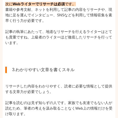
次に
Webライターでリサーチは必須
です。
書籍や参考文献、ネットを利用して記事の内容をリサーチや、現
地に足を運んでインタビュー、SNSなどを利用して情報収集を素
早く行う力が必要です。
記事の執筆にあたって、地道なリサーチを行えるライターはとて
も貴重ですね。上級者のライターほど徹底したリサーチを行って
います。
3.わかりやすい文章を書くスキル
リサーチした内容をわかりやすく、読者に必要な情報として提供
する文章力が必要でしょう。
記事を読むのは見ず知らずの人です。家族でも友達でもない人が
読むため、筆者の考えを汲み取ることなくWeb上の情報だけを受
け取ります。