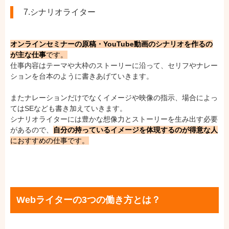
7.シナリオライター
オンラインセミナーの原稿・YouTube動画のシナリオを作るの
が主な仕事
です。
仕事内容はテーマや大枠のストーリーに沿って、セリフやナレー
ションを台本のように書きあげていきます。
またナレーションだけでなくイメージや映像の指示、場合によっ
てはSEなども書き加えていきます。
シナリオライターには豊かな想像力とストーリーを生み出す必要
があるので、
自分の持っているイメージを体現するのが得意な人
におすすめの仕事です。
Webライターの3つの働き方とは？