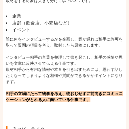
取材をする対象は大きく分けて以下の3つです。
企業
店舗（飲食店、小売店など）
イベント
誰に何をインタビューするかを企画し、案が通れば相手に許可を
取って質問の項目を考え、取材したら原稿にします。
インタビュー相手の言葉を整理して書き起こし、相手の感情や思
いを文章に反映させて伝える仕事です。
取材相手から有用な情報や本音を引き出すためには、思わず話し
たくなってしまうような相槌や質問ができるかがポイントになり
ます。
相手の立場にたって物事を考え、物おじせずに前向きにコミュニ
ケーションがとれる人に向いている仕事
です。