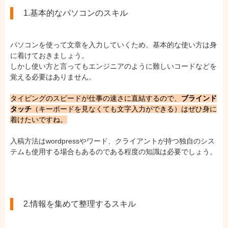
1.基本的なパソコンのスキル
パソコンを使って文章を入力していくため、基本的な使い方は身
に着けておきましょう。
しかし使い方と言ってもエンジニアのように難しいコードなどを
覚える必要はありません。
タイピングのスピードが仕事の速さに直結するので、
ブラインド
タッチ
（キーボードを見なくても文字入力ができる）はぜひ身に
着けたいですね。
入稿方法はwordpressやワード、クライアントが持つ独自のシス
テムも使用する場合もあるのである程度の知識は必要でしょう。
2.情報を集めて整理するスキル