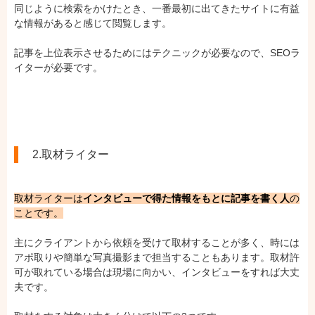
同じように検索をかけたとき、一番最初に出てきたサイトに有益
な情報があると感じて閲覧します。
記事を上位表示させるためにはテクニックが必要なので、SEOラ
イターが必要です。
2.取材ライター
取材ライターは
インタビューで得た情報をもとに記事を書く人
の
ことです。
主にクライアントから依頼を受けて取材することが多く、時には
アポ取りや簡単な写真撮影まで担当することもあります。取材許
可が取れている場合は現場に向かい、インタビューをすれば大丈
夫です。