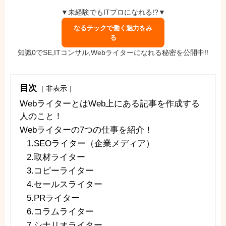
▼未経験でもITプロになれる!?▼
なるテックで働く魅力をみ
る
知識0でSE,ITコンサル,Webライターになれる秘密を公開中!!
目次
非表示
WebライターとはWeb上にある記事を作成する
人のこと！
Webライターの7つの仕事を紹介！
1.SEOライター（企業メディア）
2.取材ライター
3.コピーライター
4.セールスライター
5.PRライター
6.コラムライター
7.シナリオライター