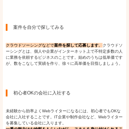
案件を自分で探してみる
クラウドソーシングなどで
案件を探して応募します
。
クラウドソ
ーシングとは、個人や企業がインターネット上で不特定多数の人
に業務を依頼するビジネスのことです。始めのうちは低単価です
が、数をこなして実績を作り、徐々に高単価を目指しましょう。
初心者OKの会社に入社する
未経験から効率よくWebライターになるには、初心者でもOKな
会社に入社することです。IT企業や制作会社など、Webライター
を募集している会社に入ります。
一番の魅力はお給料をもらいながら、スキルを身に付けられるこ