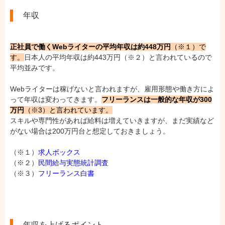
年収
正社員で働くWebライターの平均年収は約448万円
（※１）で
す。
日本人の平均年収は約443万円（※２）と言われているので
平均並みです。
Webライターは稼げないと言われますが、雇用形態や働き方によ
って年収は変わってきます。
フリーランスは一般的な年収が300
万円
（※3）と言われています。
スキルや専門性があれば給料は増えていきますが、まだ実績など
がない場合は200万円台と想定しておきましょう。
（※１）
求人ボックス
（※２）
民間給与実態統計調査
（※３）
フリーランス白書
年収を上げるポイント