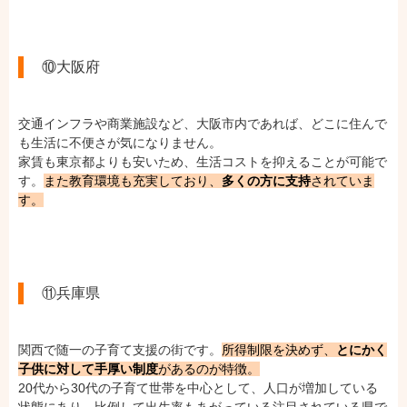
⑩大阪府
交通インフラや商業施設など、大阪市内であれば、どこに住んで
も生活に不便さが気になりません。
家賃も東京都よりも安いため、生活コストを抑えることが可能で
す。
また教育環境も充実しており、
多くの方に支持
されていま
す。
⑪兵庫県
関西で随一の子育て支援の街です。
所得制限を決めず、
とにかく
子供に対して手厚い制度
があるのが特徴。
20代から30代の子育て世帯を中心として、人口が増加している