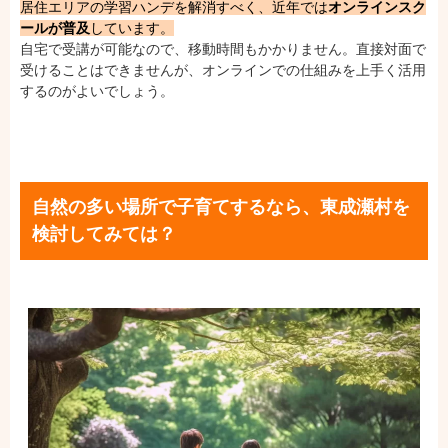
居住エリアの学習ハンデを解消すべく、近年では
オンラインスク
ールが普及
しています。
自宅で受講が可能なので、移動時間もかかりません。直接対面で
受けることはできませんが、オンラインでの仕組みを上手く活用
するのがよいでしょう。
自然の多い場所で子育てするなら、東成瀬村を
検討してみては？