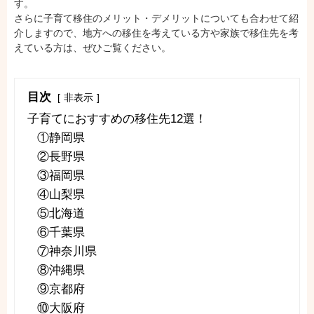
す。
さらに子育て移住のメリット・デメリットについても合わせて紹
介しますので、地方への移住を考えている方や家族で移住先を考
えている方は、ぜひご覧ください。
目次
非表示
子育てにおすすめの移住先12選！
①静岡県
②長野県
③福岡県
④山梨県
⑤北海道
⑥千葉県
⑦神奈川県
⑧沖縄県
⑨京都府
⑩大阪府