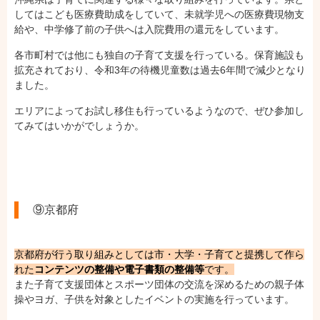
してはこども医療費助成をしていて、未就学児への医療費現物支
給や、中学修了前の子供へは入院費用の還元をしています。
各市町村では他にも独自の子育て支援を行っている。保育施設も
拡充されており、令和3年の待機児童数は過去6年間で減少となり
ました。
エリアによってお試し移住も行っているようなので、ぜひ参加し
てみてはいかがでしょうか。
⑨京都府
京都府が行う取り組みとしては市・大学・子育てと提携して作ら
れた
コンテンツの整備や電子書類の整備等
です。
また子育て支援団体とスポーツ団体の交流を深めるための親子体
操やヨガ、子供を対象としたイベントの実施を行っています。