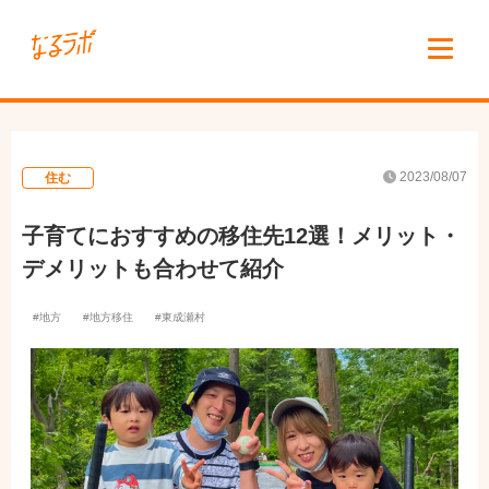
2023/08/07
住む
子育てにおすすめの移住先12選！メリット・
デメリットも合わせて紹介
地方
地方移住
東成瀬村