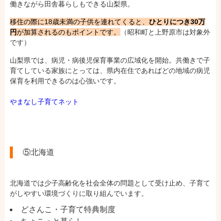
働きながら田舎暮らしもできる山梨県。
移住の際に18歳未満の子供を連れてくると、
ひとりにつき30万
円
が加算されるのもポイントです。
（昭和町と上野原市は対象外
です）
山梨県では、病児・病後児保育事業の広域化を開始。共働きで子
育てしている家族にとっては、県内在住であればどの地域の病児
保育を利用できるのは心強いです。
やまなし子育てネット
⑤北海道
北海道では少子高齢化を社会全体の問題として受け止め、子育て
がしやすい環境づくりに取り組んでいます。
どさんこ・子育て特典制度