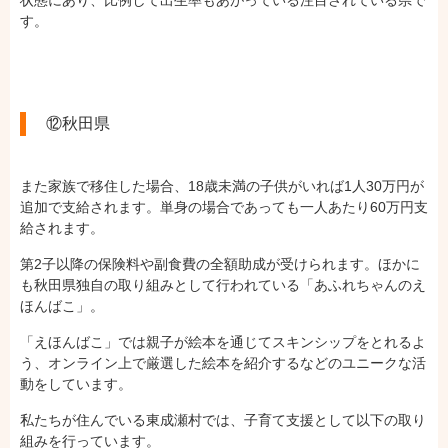
状態にあり、比例して出生率もあがっている注目されている県で
す。
⑫秋田県
また家族で移住した場合、18歳未満の子供がいれば1人30万円が
追加で支給されます。単身の場合であっても一人あたり60万円支
給されます。
第2子以降の保険料や副食費の全額助成が受けられます。ほかに
も秋田県独自の取り組みとして行われている「あふれちゃんのえ
ほんばこ」。
「えほんばこ」では親子が絵本を通じてスキンシップをとれるよ
う、オンライン上で厳選した絵本を紹介するなどのユニークな活
動をしています。
私たちが住んでいる東成瀬村では、子育て支援として以下の取り
組みを行っています。