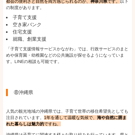
都会の便利さと自然を両方感じられるのが、
神奈川県
です。
以下
の制度があります。
子育て支援
空き家バンク
住宅支援
就職、創業支援
「子育て支援情報サービスかながわ」では、行政サービスのまと
めや保育園・幼稚園などの公共施設が探せるようになっていま
す。LINEの相談も可能です。
⑧沖縄県
人気の観光地域の沖縄県では、子育て世帯の移住希望先としても
注目されています。
1年を通して温暖な気候で、
海や自然に囲ま
れた暮らしは魅力的
ですね。
沖縄県は子育てに関連する様々な取り組みを行っています。県と