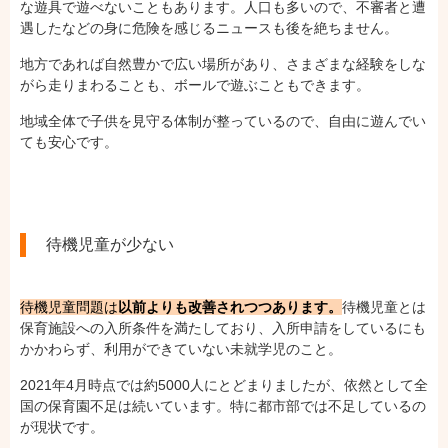
な遊具で遊べないこともあります。人口も多いので、不審者と遭
遇したなどの身に危険を感じるニュースも後を絶ちません。
地方であれば自然豊かで広い場所があり、さまざまな経験をしな
がら走りまわることも、ボールで遊ぶこともできます。
地域全体で子供を見守る体制が整っているので、自由に遊んでい
ても安心です。
待機児童が少ない
待機児童問題は
以前よりも改善されつつあります。
待機児童とは
保育施設への入所条件を満たしており、入所申請をしているにも
かかわらず、利用ができていない未就学児のこと。
2021年4月時点では約5000人にとどまりましたが、依然として全
国の保育園不足は続いています。特に都市部では不足しているの
が現状です。