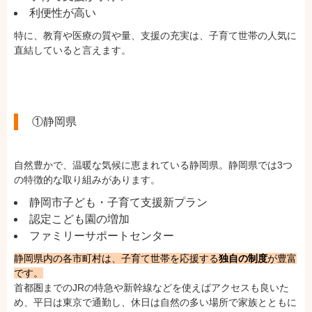
利便性が高い
特に、教育や医療の質や量、支援の充実は、子育て世帯の人気に
直結していると言えます。
①静岡県
自然豊かで、温暖な気候に恵まれている静岡県。静岡県では3つ
の特徴的な取り組みがあります。
静岡市子ども・子育て支援新プラン
認定こども園の増加
ファミリーサポートセンター
静岡県内の各市町村は、子育て世帯を応援する
独自の制度
が豊富
です。
首都圏までのJRの特急や新幹線などを使えばアクセスも良いた
め、平日は東京で通勤し、休日は自然の多い場所で家族とともに