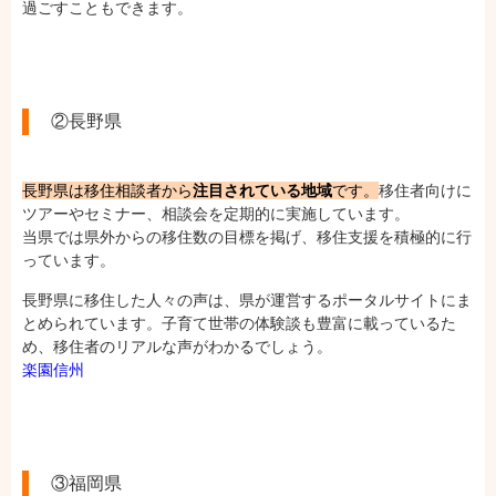
過ごすこともできます。
②長野県
長野県は移住相談者から
注目されている地域
です。
移住者向けに
ツアーやセミナー、相談会を定期的に実施しています。
当県では県外からの移住数の目標を掲げ、移住支援を積極的に行
っています。
長野県に移住した人々の声は、県が運営するポータルサイトにま
とめられています。子育て世帯の体験談も豊富に載っているた
め、移住者のリアルな声がわかるでしょう。
楽園信州
③福岡県