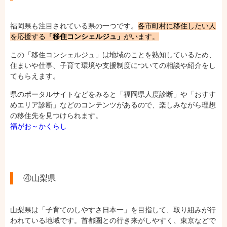
福岡県も注目されている県の一つです。
各市町村に移住したい人
を応援する
「移住コンシェルジュ」
がいます。
この「移住コンシェルジュ」は地域のことを熟知しているため、
住まいや仕事、子育て環境や支援制度についての相談や紹介をし
てもらえます。
県のポータルサイトなどをみると「福岡県人度診断」や「おすす
めエリア診断」などのコンテンツがあるので、楽しみながら理想
の移住先を見つけられます。
福がお～かくらし
④山梨県
山梨県は「子育てのしやすさ日本一」を目指して、取り組みが行
われている地域です。首都圏との行き来がしやすく、東京などで