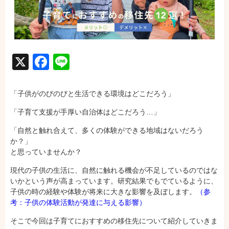
X
Facebook
Line
「子供がのびのびと生活できる環境はどこだろう」
「子育て支援が手厚い自治体はどこだろう…」
「自然と触れ合えて、多くの体験ができる地域はないだろう
か？」
と思っていませんか？
現代の子供の生活に、自然に触れる機会が不足しているのではな
いかという声が高まっています。研究結果でもでているように、
子供の時の経験や体験が将来に大きな影響を及ぼします。
（参
考：子供の体験活動が発達に与える影響）
そこで今回は子育てにおすすめの移住先について紹介していきま