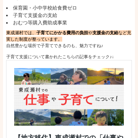
保育園・小中学校給食費ゼロ
子育て支援金の支給
おむつ等購入費助成事業
東成瀬村では、
子育てにかかる費用の負担
や
支援金の支給
など充
実した制度が整っています。
自然豊かな場所で子育てできるのも、魅力ですね♪
子育て支援について書かれたこちらの記事をチェック♪↓