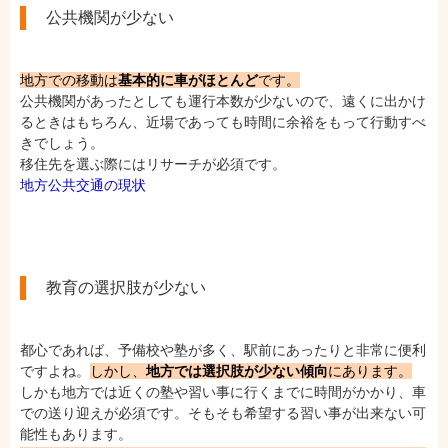
公共機関が少ない
地方での移動は
基本的に車がほとんど
です。
公共機関があったとしても運行本数が少ないので、遠くに出かけ
るときはもちろん、近場であっても時間に余裕をもって行動すべ
きでしょう。
移住先を選ぶ際にはリサーチが必須です。
地方公共交通の現状
教育の選択肢が少ない
都心であれば、予備校や塾が多く、駅前にあったりと非常に便利
ですよね。
しかし、
地方では選択肢が少ない傾向
にあります。
しかも地方では近くの塾や習い事に行くまでに時間がかかり、車
での送り迎えが必須です。そもそも希望する習い事が出来ない可
能性もあります。