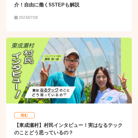
介！自由に働く5STEPも解説
2023/07/28
住む
【東成瀬村】村民インタビュー！実はなるテック
のことどう思っているの？