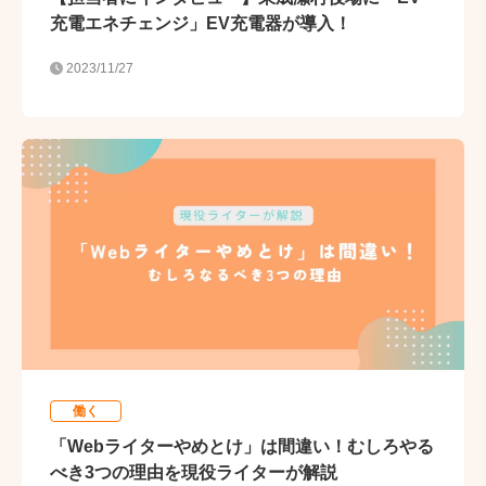
充電エネチェンジ」EV充電器が導入！
2023/11/27
働く
「Webライターやめとけ」は間違い！むしろやる
べき3つの理由を現役ライターが解説