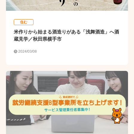
住む
米作りから始まる酒造りがある「浅舞酒造」へ酒
蔵見学／秋田県横手市
2024/03/08