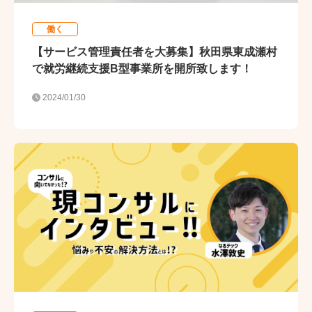
働く
【サービス管理責任者を大募集】秋田県東成瀬村
で就労継続支援B型事業所を開所致します！
2024/01/30