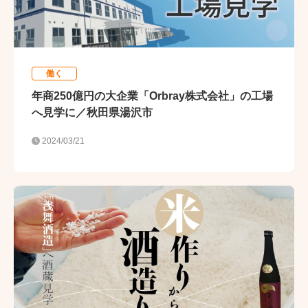
働く
年商250億円の大企業「Orbray株式会社」の工場
へ見学に／秋田県湯沢市
2024/03/21