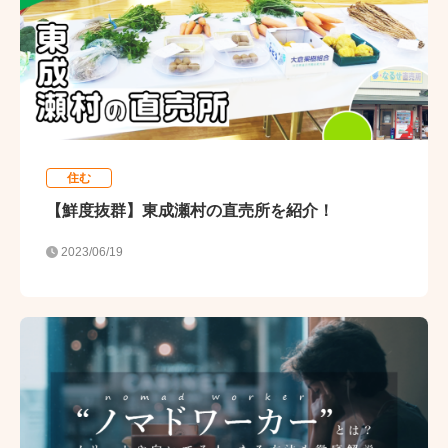
住む
【鮮度抜群】東成瀬村の直売所を紹介！
2023/06/19