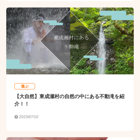
遊ぶ
【大自然】東成瀬村の自然の中にある不動滝を紹
介！！
2023/07/10