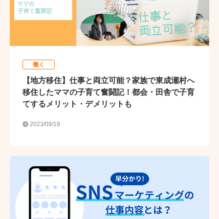
働く
【地方移住】仕事と両立可能？家族で東成瀬村へ
移住したママの子育て奮闘記！都会・田舎で子育
てするメリット・デメリットも
2023/09/19