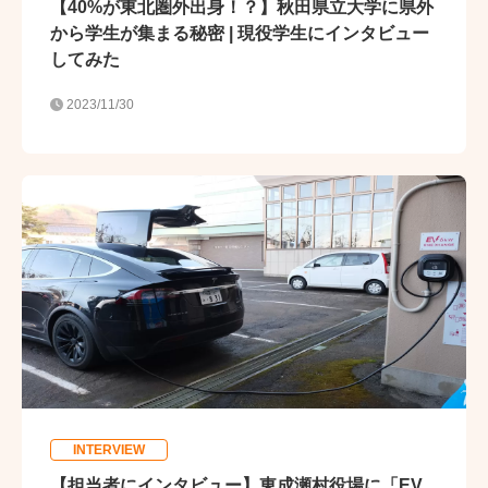
【40%が東北圏外出身！？】秋田県立大学に県外
から学生が集まる秘密 | 現役学生にインタビュー
してみた
2023/11/30
INTERVIEW
【担当者にインタビュー】東成瀬村役場に「EV