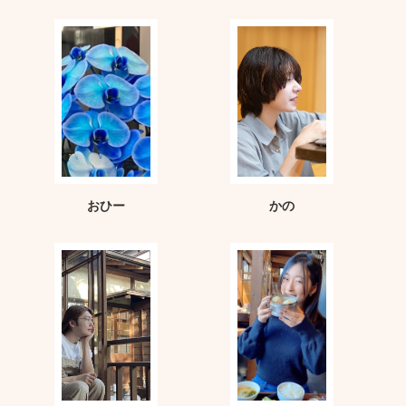
おひー
かの