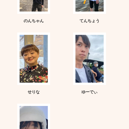
のんちゃん
てんちょう
せりな
ゆーでぃ