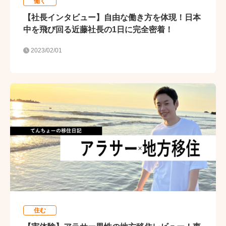
働く
【社長インタビュー】自由な働き方を体現！日本
中を飛び回る近藤社長の1日に完全密着！
2023/02/01
住む