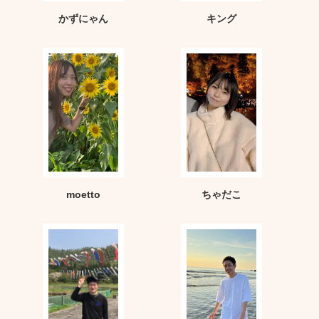
かずにゃん
キング
moetto
ちゃだこ