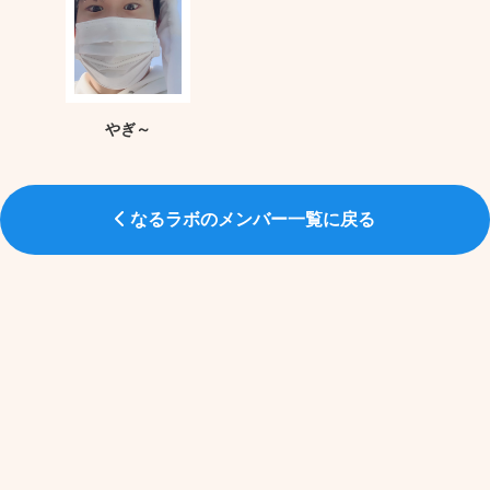
やぎ～
なるラボのメンバー一覧に戻る