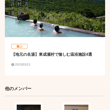
遊ぶ
【地元の名湯】東成瀬村で愉しむ温浴施設4選
2023/03/13
他のメンバー