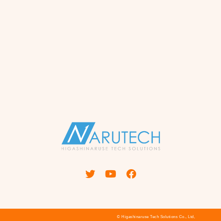
© Higashinaruse Tech Solutions Co., Ltd,