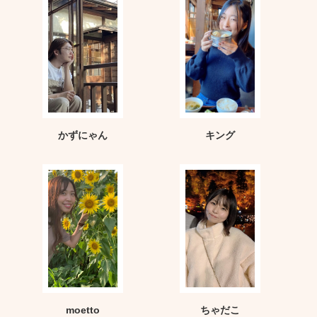
かずにゃん
キング
moetto
ちゃだこ