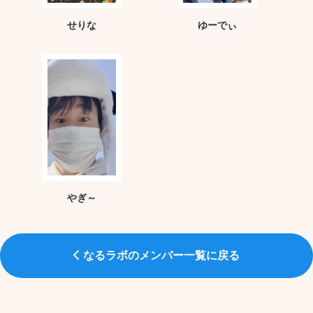
せりな
ゆーでぃ
やぎ～
なるラボのメンバー一覧に戻る