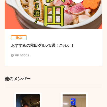
遊ぶ
おすすめの秋田グルメ5選！これケ！
2023/05/12
他のメンバー